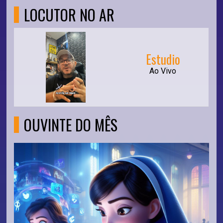
LOCUTOR NO AR
Estudio
Ao Vivo
OUVINTE DO MÊS