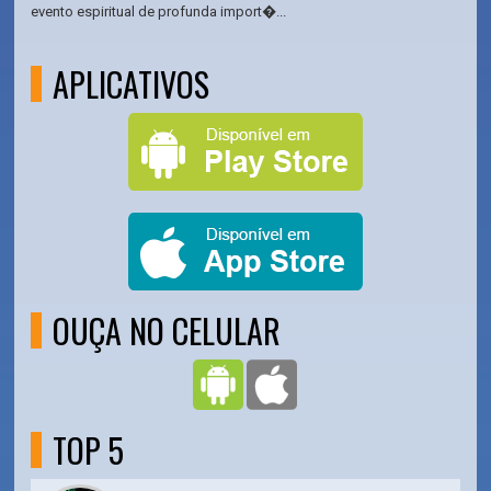
evento espiritual de profunda import�...
APLICATIVOS
OUÇA NO CELULAR
TOP 5