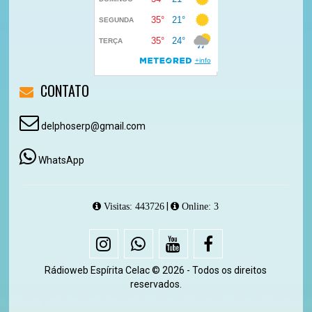
CONTATO
delphoserp@gmail.com
WhatsApp
|
Visitas: 443726
Online: 3
Rádioweb Espírita Celac © 2026 - Todos os direitos
reservados.