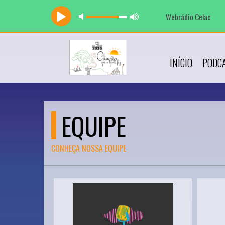
Webrádio Celac
INÍCIO
PODC
EQUIPE
CONHEÇA NOSSA EQUIPE