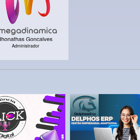
Jhonathas Gonçalves
Administrador