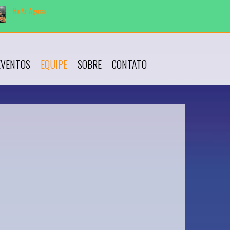
No Ar Agora:
Tocando agor
EVENTOS
EQUIPE
SOBRE
CONTATO