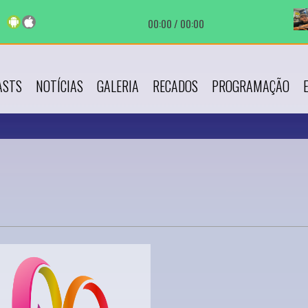
00:00
/
00:00
ASTS
NOTÍCIAS
GALERIA
RECADOS
PROGRAMAÇÃO