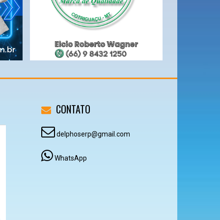
CONTATO
delphoserp@gmail.com
WhatsApp