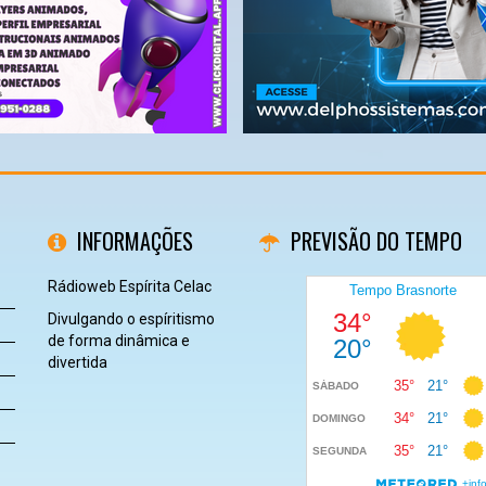
INFORMAÇÕES
PREVISÃO DO TEMPO
Rádioweb Espírita Celac
Divulgando o espíritismo
de forma dinâmica e
divertida