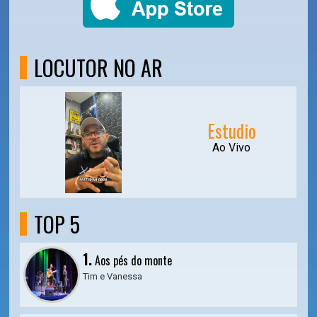
LOCUTOR NO AR
Estudio
Ao Vivo
TOP 5
1.
Aos pés do monte
Tim e Vanessa