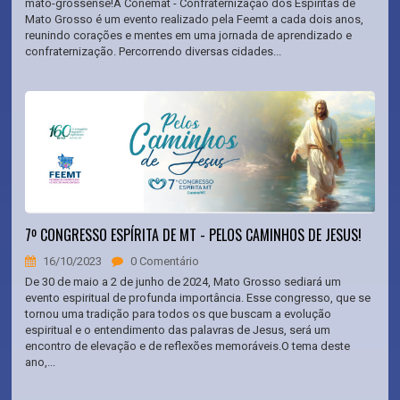
mato-grossense!A Conemat - Confraternização dos Espíritas de
Mato Grosso é um evento realizado pela Feemt a cada dois anos,
reunindo corações e mentes em uma jornada de aprendizado e
confraternização. Percorrendo diversas cidades...
7º CONGRESSO ESPÍRITA DE MT - PELOS CAMINHOS DE JESUS!
16/10/2023
0 Comentário
De 30 de maio a 2 de junho de 2024, Mato Grosso sediará um
evento espiritual de profunda importância. Esse congresso, que se
tornou uma tradição para todos os que buscam a evolução
espiritual e o entendimento das palavras de Jesus, será um
encontro de elevação e de reflexões memoráveis.O tema deste
ano,...