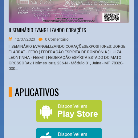
​II SEMINÁRIO EVANGELIZANDO CORAÇÕES
12/07/2023
0 Comentário
II SEMINÁRIO EVANGELIZANDO CORAÇÕESEXPOSITORES: JORGE
ELARRAT - FERO ( FEDERAÇÃO ESPÍRITA DE RONDÔNIA ) LUIZA
LEONTINHA - FEEMT ( FEDERAÇÃO ESPÍRITA ESTADO DO MATO
GROSSO )Av. Holmes Ioris, 236-N - Módulo 01, Juína - MT, 78320-
000...
APLICATIVOS